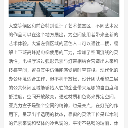
大堂等候区和前台特别设计了艺术装置区，不同艺术家
的作品可以在这个地方展出，为空间使用者带来全新的
艺术体验。大堂左侧区域的蓝色入口可以通往二楼，缓
解上下班高峰期电梯使用的压力，增加了空间流线的灵
活性。电梯厅通过弧形元素与灯带相结合营造出未来科
技感空间，置身其中仿佛能感受到时空穿梭。现代化的
办公环境适合工作，但不利于放松，设计团队希望二层
的公共休闲区域能够给入驻的企业带来足够的自由度和
舒适度，空间开放敞亮，通过材质和色彩来界定空间。
亚克力盒子是整个空间的精神，也是亮点，在灯光的作
用下，呈现出半透明的状态，靠窗的灵活工位是以木制
的元素来调和整体的冷色调的，平衡不锈钢的瑞丽，休