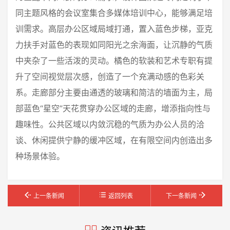
同主题风格的会议室集合多媒体培训中心，能够满足培
训需求。高层办公区域局域打通，置入蓝色步梯，亚克
力扶手对蓝色的表现如同阳光之余海面，让沉静的气质
中夹杂了一些活泼的灵动。橘色的软装和艺术专职有提
升了空间视觉层次感，创造了一个充满动感的色彩关
系。走廊部分主要由通透的玻璃和简洁的墙面为主，局
部蓝色“星空”天花贯穿办公区域的走廊，增添指向性与
趣味性。公共区域以内敛沉稳的气质为办公人员的洽
谈、休闲提供宁静的缓冲区域，在有限空间内创造出多
种场景体验。
上一条新闻
返回列表
下一条新闻