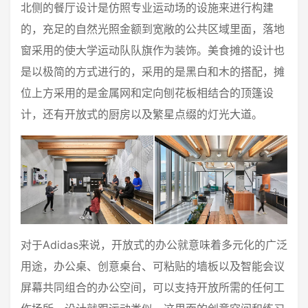
北侧的餐厅设计是仿照专业运动场的设施来进行构建
的，充足的自然光照金额到宽敞的公共区域里面，落地
窗采用的使大学运动队队旗作为装饰。美食摊的设计也
是以极简的方式进行的，采用的是黑白和木的搭配，摊
位上方采用的是金属网和定向刨花板相结合的顶篷设
计，还有开放式的厨房以及繁星点缀的灯光大道。
对于Adidas来说，开放式的办公就意味着多元化的广泛
用途，办公桌、创意桌台、可粘贴的墙板以及智能会议
屏幕共同组合的办公空间，可以支持开放所需的任何工