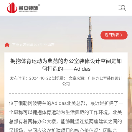
返回列表
首页
»
装修资讯
»
行业动态
拥抱体育运动为典范的办公室装修设计空间是如
何打造的——Adidas
发布时间：2024-10-22 浏览量：
文章来源：广州办公室装修设计
公司
位于俄勒冈波特兰的Adidas北美总部，最近是扩建了一
个堪称可以拥抱体育运动为生活典范的工作环境。北美
总部有着两栋办公大楼，能够眺望连接两座建筑之间的
足球场，来回应这次扩建项目的核心价值观：团队合