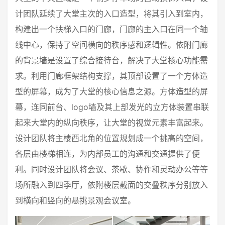
计团队延续了大堂主次的入口造型，将其引入到室内，
构建出一个扶梯入口的门廊，门廊的主入口在同一个轴
线中心，保持了空间横向的秩序感和逻辑性。依附门廊
的背景墙是设置了综合接待台，解决了大堂核心功能需
求。利用门廊框架结构支撑，其顶部设置了一个方体造
型的屏幕，成为了大堂的核心信息之源。方体造型的屏
幕，连同前台、logo墙及其上部发光的立方体装置串联
起来大堂内的纵向秩序，让大堂的视觉元素丰富起来。
设计团队将主楼西北角的位置规划成一个挑高的空间，
各层由楼梯相连，为内部员工的沟通和交通提供了便
利。同时设计团队将会议、茶歇、协作和灵动办公等等
场所融入到四季厅，依附楼层截面的交叠秩序分别放入
到横向和竖向的悬挑景观会议室。