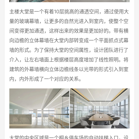
主楼大堂是一个有着10层挑高的通透空间，通过使用大
量的玻璃幕墙，让更多的自然光进入到室内，使整个空
间变得更加通透，这样出来的效果是更加好的。带有横
向边檐的立体幕墙在大堂内部转变成一个平面抓点式幕
墙的形式。为了保持大堂的空间属性，设计团队进行了
介入，让左右墙面上根据楼层高度增加了线性照明。将
建筑的外幕墙横向立体边檐线条以光带的形式引入到室
内，内外形成了一个对应的关系。
大堂的中央区域是一个桐乡停车场的自动扶梯入口，设