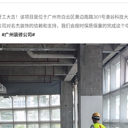
工大吉！该项目是位于广州市白云区黄边南路301号澳谷科技
公司对名杰装饰的信赖和支持，我们会按时保质保量的完成这个
。
#广州装修公司#