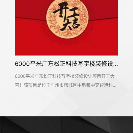
6000平米广东松正科技写字楼装修设计项目开工大吉
6000平米广东松正科技写字楼装修设计项目开工大
吉！该项目是位于广州市增城区中新镇中交智造科创
云廊10号楼，是名杰装饰一手承建的办公室装修设计
项目。在此感谢广东松正科技公司对名杰装饰的信赖
和支持，我们会按时保质保量的完成这个项目。名杰
装饰一直以来都在追求卓越，为大家提供更好的设计
服务和输出施工标杆。#广州装修公司#