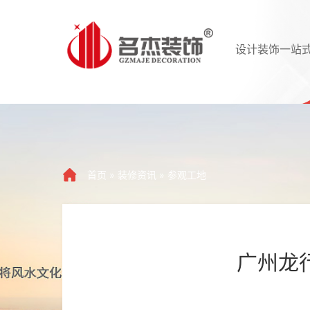
设计装饰一站
首页
»
装修资讯
»
参观工地
广州龙