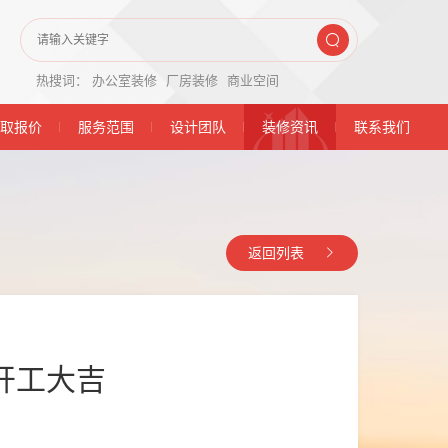
热搜词：
办公室装修
厂房装修
商业空间
取报价
服务范围
设计团队
装修资讯
联系我们
返回列表
开工大吉