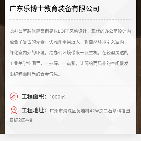
广东乐博士教育装备有限公司
此办公室装修是案例是以LOFT风格设计，现代的办公室设计内
融合了复古的元素，优雅却平易近人，将自然环境引入室内，
绿化室内外的环境，给办公环境带来一派生机。在轻盈灵透的
工业美学空间里，一抹绿、一点紫，让简约而质朴的空间散发
出纯粹而时尚的青春气息。
工程面积：
1000㎡
工程地址：
广州市海珠区黄埔村42号之二石基科技园
自编2栋4楼