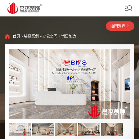
返回列表
首页
»
装修案例
»
办公空间
»
销售制造