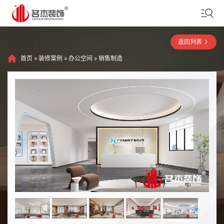
返回列表
首页
»
装修案例
»
办公空间
»
销售制造