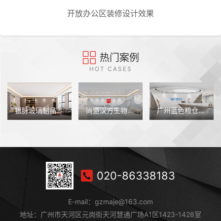
开放办公区装修设计效果
热门案例
HOT CASES
尚道汉方生物科技（广州）办公室装修设计
广州蓝色粮仓科技办公室装修设计
广州市志信农业办公室装修设计
020-86338183
E-mail：gzmaje@163.com
地址：广州市天河区元岗街天河慧通广场A1区1423-1428室