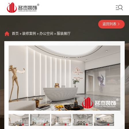
返回列表
首页
»
装修案例
»
办公空间
»
服装展厅