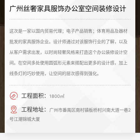
广州丝奢家具服饰办公室空间装修设计
这次是一家以国内贸易代理；电子产品销售；体育用品及器材
批发的家具服饰企业。设计师通过对该服饰行业的了解，以及
从客户需求出发，以时尚轻奢风格来打造这个办公装修设计空
间。在空间多处使用圆弧形元素来搭配出更多的设计感，加上
线条灯的巧妙使用，让空间的层次感得到强化。
工程面积：
1800㎡
工程地址：
广州市番禺区南村镇板桥村兴南大道一巷2
号江潮锦城大厦