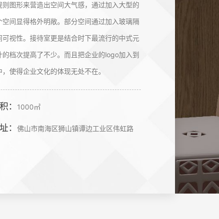
规则图形来营造出空间大气感，通过加入大型的
个空间显得格外明敞。部分空间通过加入玻璃隔
间可视性。接待室更是结合时下最流行的中式元
的档次提高了不少。而且把企业的logo加入到
中，使得企业文化的体现无处不在。
积：
1000㎡
址：
佛山市南海区狮山镇谭边工业区伟虹路