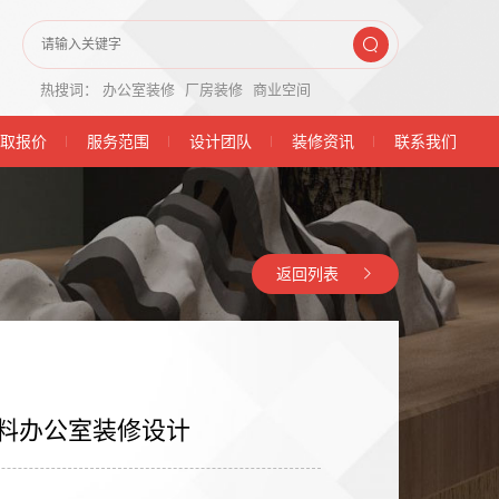
热搜词：
办公室装修
厂房装修
商业空间
取报价
服务范围
设计团队
装修资讯
联系我们
返回列表
料办公室装修设计