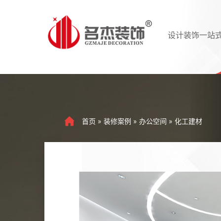
设计装饰一站
首页
»
装修案例
»
办公空间
»
化工建材