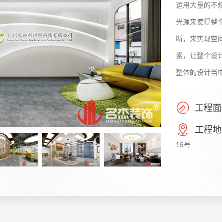
运用大量的不
光源来使得整
断，来实现空
素，让整个设计
整体的设计当
工程面
工程地
16号