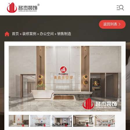
返回列表
首页
»
装修案例
»
办公空间
»
销售制造